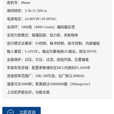
座机号：86mm
保持转矩：3.50-12.50N.m
电源电压：24-80VDC/18-60VAC
全闭环：1000线（4000 Counts）编码器反馈
支持力矩模式：碰撞回原、恒力矩、夹取物体
运行模式全兼容：IO控制、脉冲控制、指令控制、内部编程
输入兼容：5-24VDC，输出为集电极OC输出，耐压30VDC
全面保护：过压、欠压、过流、绕组开路、位置偏差
非易失性存储：配置参数储存在MCU内部的FLASH中
滤波频率范围广：50K-5M可选，出厂默认300KHz
速度可达3000转；距离超过10000000圈（200steps/rev）
上位机界面友好，功能全面
立即咨询