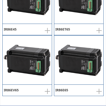
+
+
IR86E45
IR86ET65
+
+
IR86EV65
IR86E65