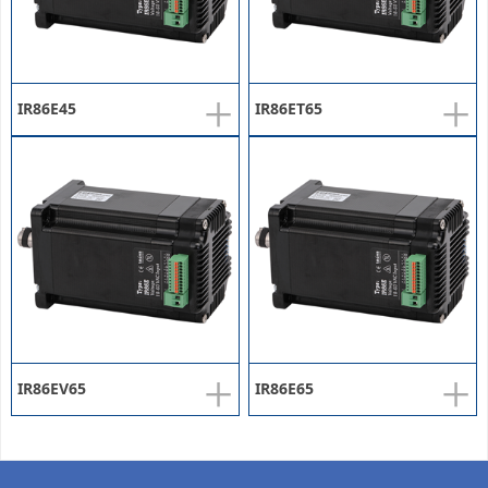
+
+
IR86E45
IR86ET65
+
+
IR86EV65
IR86E65