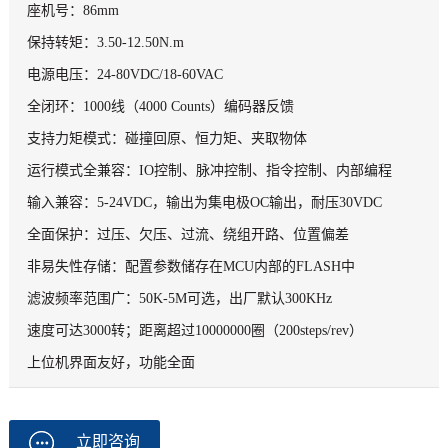
座机号：86mm
保持转矩：3.50-12.50N.m
电源电压：24-80VDC/18-60VAC
全闭环：1000线（4000 Counts）编码器反馈
支持力矩模式：碰撞回原、恒力矩、夹取物体
运行模式全兼容：IO控制、脉冲控制、指令控制、内部编程
输入兼容：5-24VDC，输出为集电极OC输出，耐压30VDC
全面保护：过压、欠压、过流、绕组开路、位置偏差
非易失性存储：配置参数储存在MCU内部的FLASH中
滤波频率范围广：50K-5M可选，出厂默认300KHz
速度可达3000转；距离超过10000000圈（200steps/rev）
上位机界面友好，功能全面
立即咨询