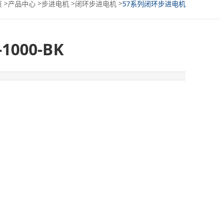
>
>
>
>
页
产品中心
步进电机
闭环步进电机
57系列闭环步进电机
-1000-BK