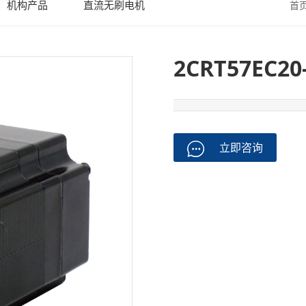
机构产品
直流无刷电机
首
2CRT57EC20
立即咨询