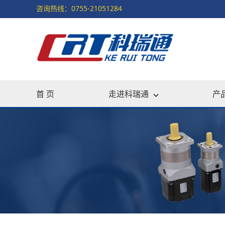
咨询热线：0755-21051284
首 页
走进科瑞通
产