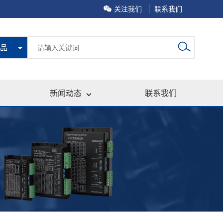
关注我们
联系我们
品
新闻动态
联系我们