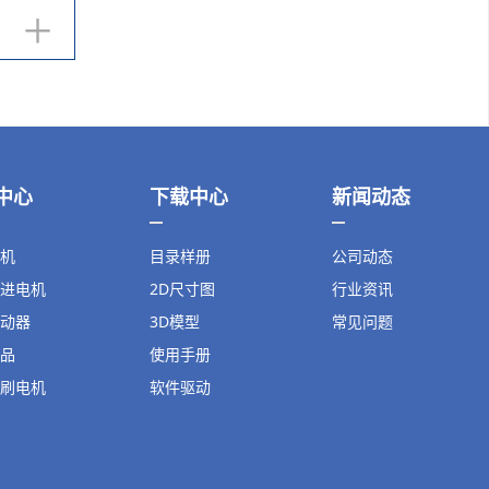
+
中心
下载中心
新闻动态
机
目录样册
公司动态
进电机
2D尺寸图
行业资讯
动器
3D模型
常见问题
品
使用手册
刷电机
软件驱动