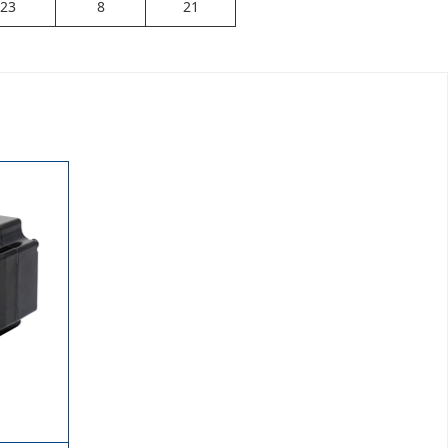
23
8
21