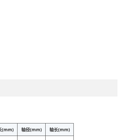
(mm)
轴径(mm)
轴长(mm)