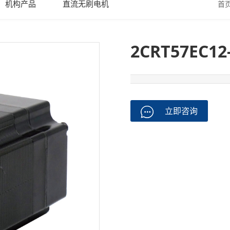
机构产品
直流无刷电机
首
2CRT57EC12
立即咨询