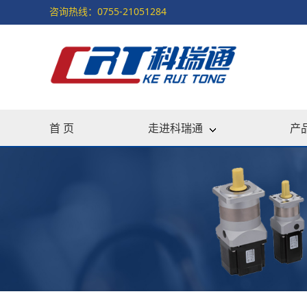
咨询热线：0755-21051284
首 页
走进科瑞通
产