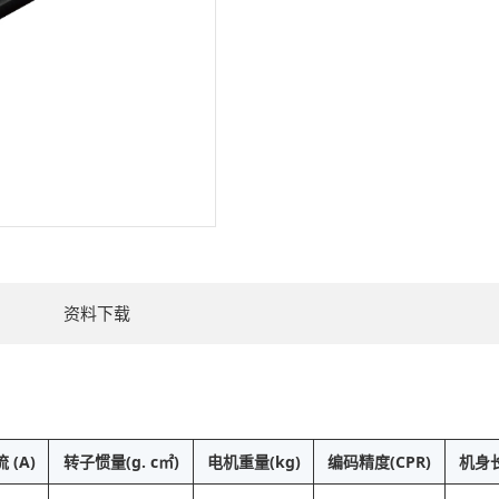
资料下载
 (A)
转子惯量(g. c㎡)
电机重量(kg)
编码精度(CPR)
机身长