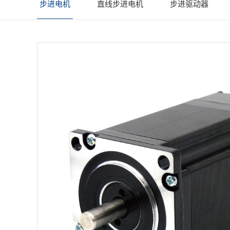
步进电机
直线步进电机
步进驱动器