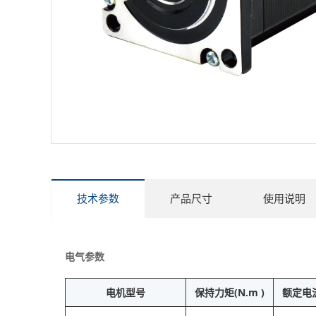
技术参数
产品尺寸
使用说明
电气参数
电机型号
保持力矩(N.m )
额定电流