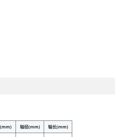
(mm)
轴径(mm)
轴长(mm)