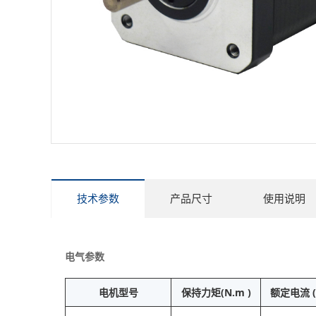
技术参数
产品尺寸
使用说明
电气参数
电机型号
保持力矩(N.m )
额定电流 (