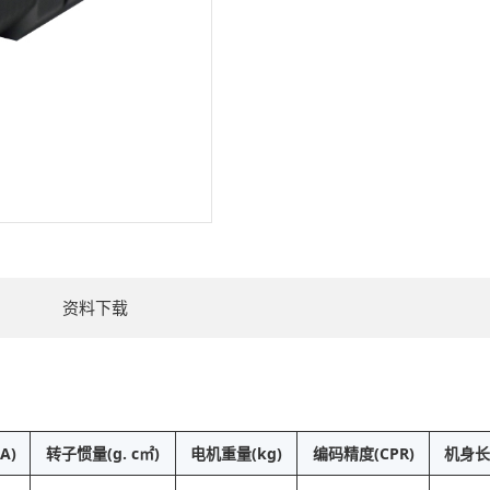
资料下载
A)
转子惯量(g. c㎡)
电机重量(kg)
编码精度(CPR)
机身长