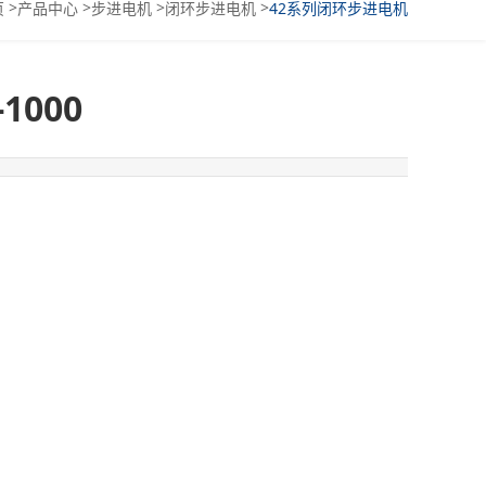
>
>
>
>
页
产品中心
步进电机
闭环步进电机
42系列闭环步进电机
-1000