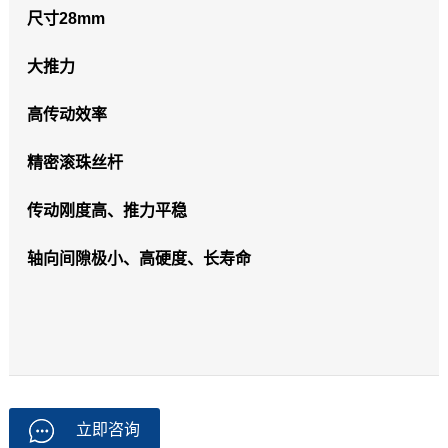
尺寸28mm
大推力
高传动效率
精密滚珠丝杆
传动刚度高、推力平稳
轴向间隙极小、高硬度、长寿命
立即咨询