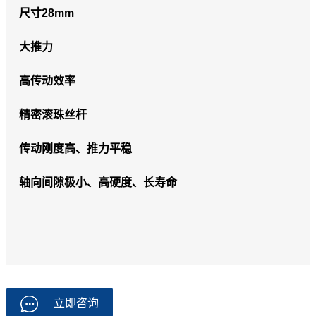
尺寸28mm
大推力
高传动效率
精密滚珠丝杆
传动刚度高、推力平稳
轴向间隙极小、高硬度、长寿命
立即咨询