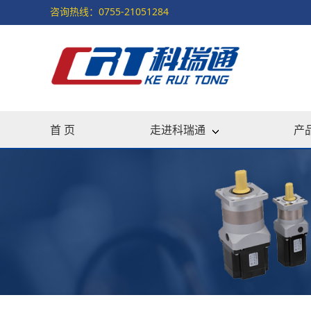
咨询热线：0755-21051284
首 页
走进科瑞通
产