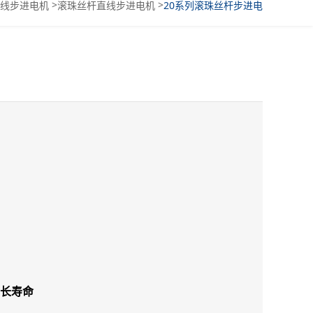
>
>
线步进电机
滚珠丝杆直线步进电机
20系列滚珠丝杆步进电
机
长寿命