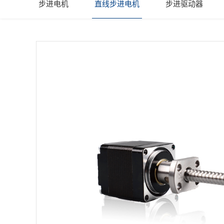
步进电机
直线步进电机
步进驱动器