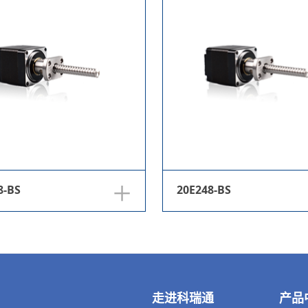
+
8-BS
20E248-BS
走进科瑞通
产品