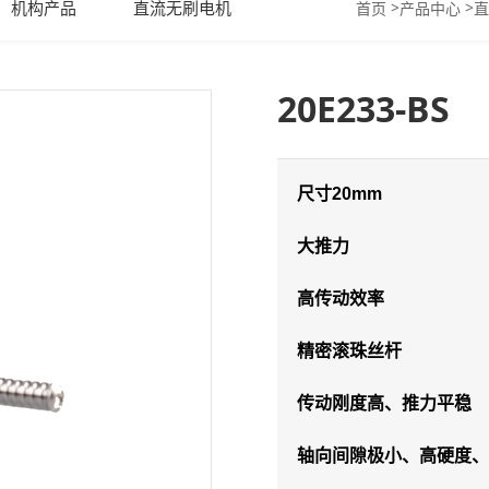
机构产品
直流无刷电机
>
>
首页
产品中心
直
20E233-BS
尺寸20mm
大推力
高传动效率
精密滚珠丝杆
传动刚度高、推力平稳
轴向间隙极小、高硬度、