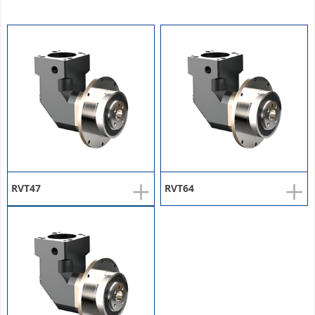
+
+
RVT47
RVT64