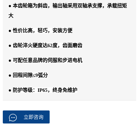
● 本齿轮箱为斜齿，输出轴采用双轴承支撑，承载扭矩
大
●
性价比高，轻巧，安装方便
●
齿轮淬火硬度达62度，齿面磨齿
●
可配任意品牌的伺服和步进电机
●
回程间隙≤9弧分
●
防护等级：IP65，终身免维护
立即咨询