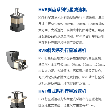
最大轴向力N
背隙arcmin
HVB斜齿系列行星减速机
2100
≤15
HVB行星减速机为斜齿型精密行星减速机，法兰
尺寸主要有42mm、60mm、90mm、120mm,均有
大力矩、大减速比、高精密小间隙等特点，可灵
活配装各品牌步进及伺服，HVB精密行星减速机
已在各种应用环境得到广泛使用。
RVB斜齿系列行星减速机
RVB行星减速机为斜齿转角型精密行星减速机，
法兰尺寸主要有42mm、60mm、90mm、120mm,
均有大力矩、大减速比、高精密小间隙等特点，
可灵活配装各品牌步进及伺服，RVB精密行星减
速机已在各种应用环境得到广泛使用。
HVT盘式系列行星减速机
HVT行星减速机为斜齿盘式型精密行星减速机，
圆盘法兰式输出，法兰尺寸主要有47mm、