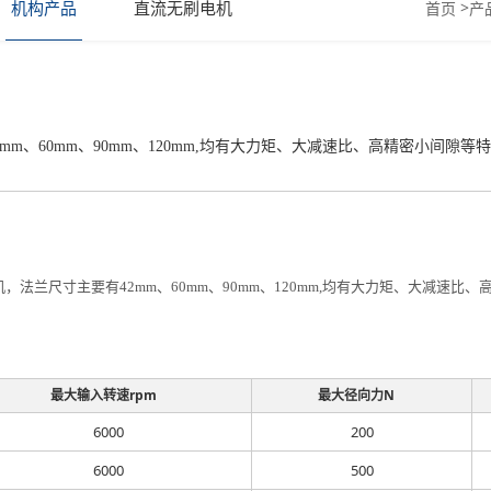
机构产品
直流无刷电机
>
首页
产
mm、60mm、90mm、120mm,均有大力矩、大减速比、高精密小间隙
，法兰尺寸主要有42mm、60mm、90mm、120mm,均有大力矩、大减速
。
最大输入转速rpm
最大径向力N
6000
200
6000
500