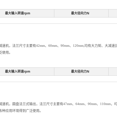
最大输入转速rpm
最大径向力N
速机，法兰尺寸主要有42mm、60mm、90mm、120mm,均有大力矩、大
泛使用。
最大输入转速rpm
最大径向力N
减速机，圆盘法兰式输出，法兰尺寸主要有47mm、64mm、90mm、110m
在各种应用环境得到广泛使用。