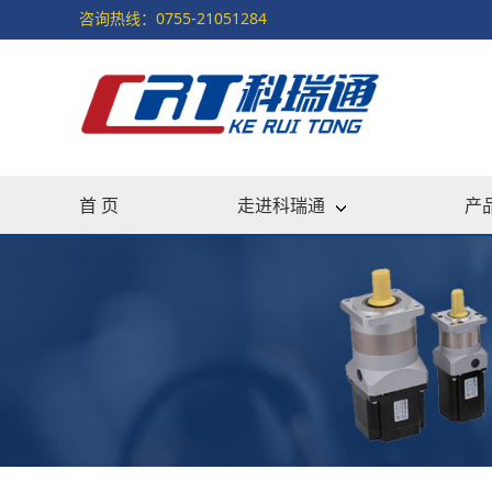
咨询热线：0755-21051284
首 页
走进科瑞通
产