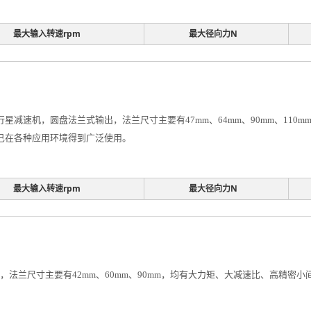
最大输入转速rpm
最大径向力N
行星减速机，圆盘法兰式输出，法兰尺寸主要有47mm、64mm、90mm、11
机已在各种应用环境得到广泛使用。
最大输入转速rpm
最大径向力N
，法兰尺寸主要有42mm、60mm、90mm，均有大力矩、大减速比、高精密