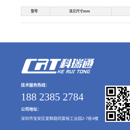
型号
法兰尺寸mm
技术服务热线：
188 2385 2784
公司地址：
深圳市宝安区爱群路同富裕工业园2-7栋4楼