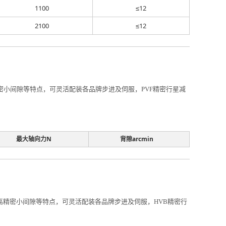
1100
≤12
2100
≤12
高精密小间隙等特点，可灵活配装各品牌步进及伺服，PVF精密行星减
最大轴向力N
背隙arcmin
比、高精密小间隙等特点，可灵活配装各品牌步进及伺服，HVB精密行