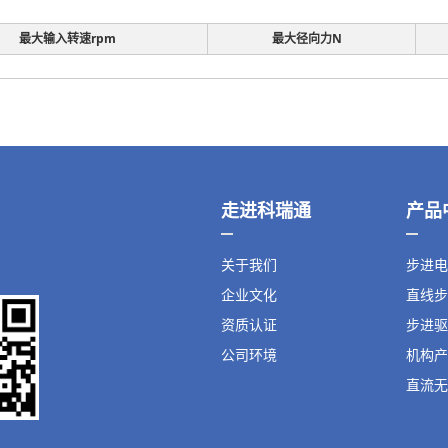
最大输入转速rpm
最大径向力N
走进科瑞通
产品
关于我们
步进电
企业文化
直线步
资质认证
步进驱
公司环境
机构产
直流无