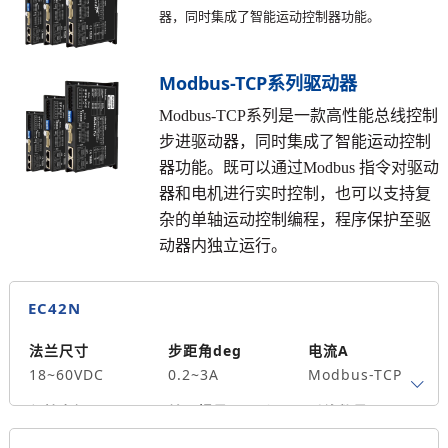
器，同时集成了智能运动控制器功能。
Modbus-TCP系列驱动器
Modbus-TCP系列是一款高性能总线控制
步进驱动器，同时集成了智能运动控制
器功能。既可以通过Modbus 指令对驱动
器和电机进行实时控制，也可以支持复
杂的单轴运动控制编程，程序保护至驱
动器内独立运行。
EC42N
法兰尺寸
步距角deg
电流A
18~60VDC
0.2~3A
Modbus-TCP
保持力矩N.m
转子惯量g.cm²
引线数量
20、28、35、42
139*140*34