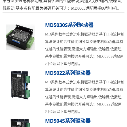
细分型步进电机驱动器,具有优越的性能表现,高速大力矩输出,低噪音,
低振动,基本参数配置为拨码开关可选；MD8065适配两相86型电机。
MD5030S系列驱动器
MD系列数字式步进电机驱动器是基于PI电流控制
算法设计的高性价比细分型步进电机驱动器,具有
优越的性能表现,高速大力矩输出,低噪音,低振动,
基本参数配置为拨码开关可选；MD5030S适配两
相42及以下型号电机。
MD5022系列驱动器
MD系列数字式步进电机驱动器是基于PI电流控制
算法设计的高性价比细分型步进电机驱动器,具有
优越的性能表现,高速大力矩输出,低噪音,低振动,
基本参数配置为拨码开关可选；MD5022适配两
相42及以下型号电机。
MD5045系列驱动器