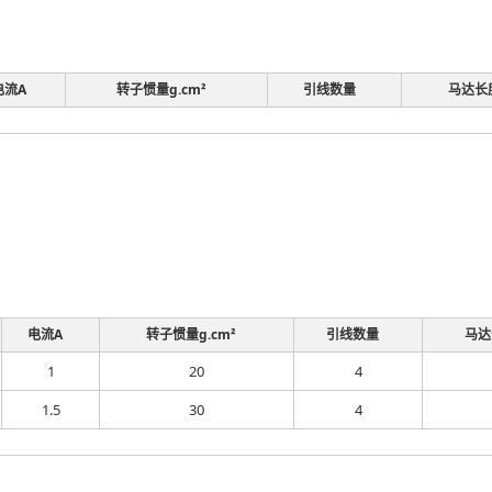
电流A
转子惯量g.cm²
引线数量
马达长
电流A
转子惯量g.cm²
引线数量
马达
1
20
4
1.5
30
4