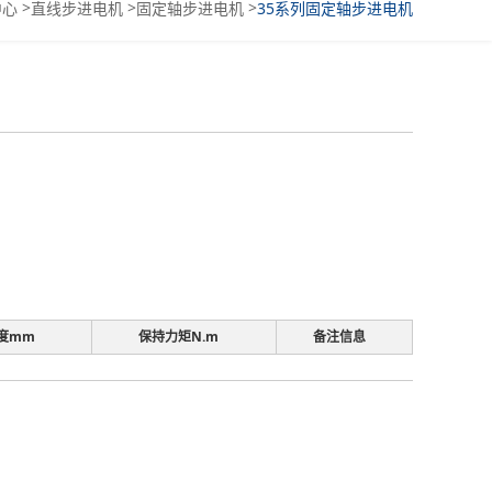
>
>
>
中心
直线步进电机
固定轴步进电机
35系列固定轴步进电机
度mm
保持力矩N.m
备注信息