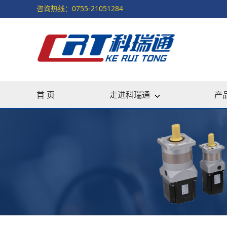
咨询热线：0755-21051284
首 页
走进科瑞通
产