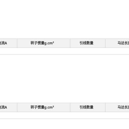
电流A
转子惯量g.cm²
引线数量
马达长
电流A
转子惯量g.cm²
引线数量
马达长