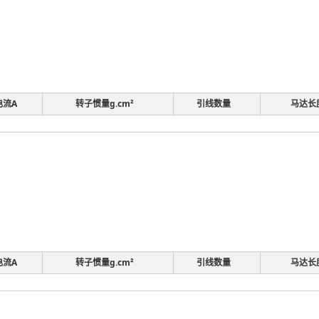
电流A
转子惯量g.cm²
引线数量
马达长
电流A
转子惯量g.cm²
引线数量
马达长