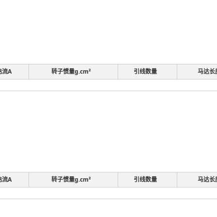
电流A
转子惯量g.cm²
引线数量
马达长
电流A
转子惯量g.cm²
引线数量
马达长