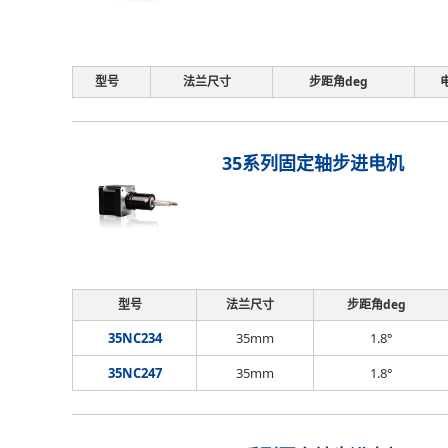
型号
法兰尺寸
步距角deg
35系列固定轴步进电机
型号
法兰尺寸
步距角deg
35NC234
35mm
1.8°
35NC247
35mm
1.8°