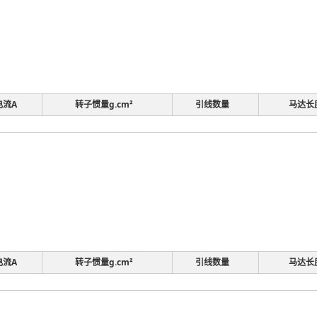
电流A
转子惯量g.cm²
引线数量
马达长
电流A
转子惯量g.cm²
引线数量
马达长