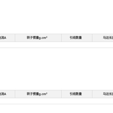
电流A
转子惯量g.cm²
引线数量
马达长
电流A
转子惯量g.cm²
引线数量
马达长