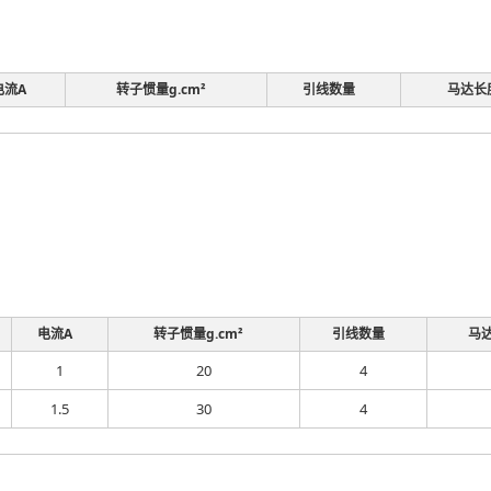
电流A
转子惯量g.cm²
引线数量
马达长
电流A
转子惯量g.cm²
引线数量
马
1
20
4
1.5
30
4