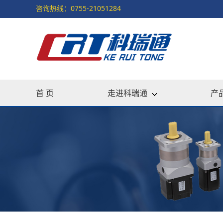
咨询热线：0755-21051284
首 页
走进科瑞通
产