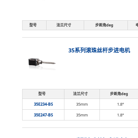
型号
法兰尺寸
步距角deg
35系列滚珠丝杆步进电机
型号
法兰尺寸
步距角deg
35E234-BS
35mm
1.8°
35E247-BS
35mm
1.8°