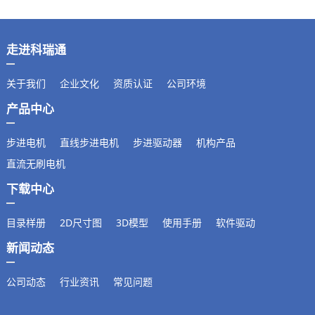
走进科瑞通
关于我们
企业文化
资质认证
公司环境
产品中心
步进电机
直线步进电机
步进驱动器
机构产品
直流无刷电机
下载中心
目录样册
2D尺寸图
3D模型
使用手册
软件驱动
新闻动态
公司动态
行业资讯
常见问题