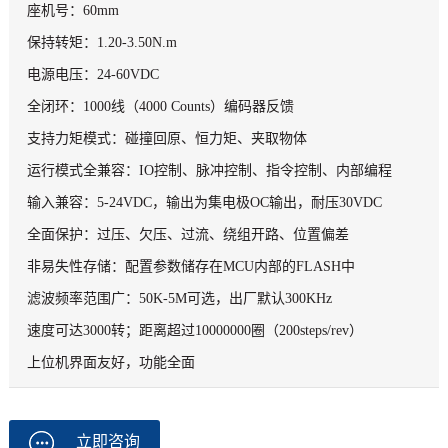
座机号：60mm
保持转矩：1.20-3.50N.m
电源电压：24-60VDC
全闭环：1000线（4000 Counts）编码器反馈
支持力矩模式：碰撞回原、恒力矩、夹取物体
运行模式全兼容：IO控制、脉冲控制、指令控制、内部编程
输入兼容：5-24VDC，输出为集电极OC输出，耐压30VDC
全面保护：过压、欠压、过流、绕组开路、位置偏差
非易失性存储：配置参数储存在MCU内部的FLASH中
滤波频率范围广：50K-5M可选，出厂默认300KHz
速度可达3000转；距离超过10000000圈（200steps/rev）
上位机界面友好，功能全面
立即咨询