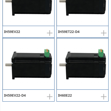
+
+
IH59EV22
IH59ET22-D4
+
+
IH59EV22-D4
IH60E22