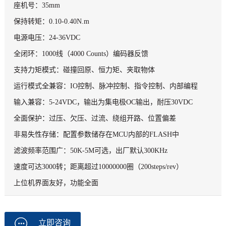
座机号：35mm
保持转矩：0.10-0.40N.m
电源电压：24-36VDC
全闭环：1000线（4000 Counts）编码器反馈
支持力矩模式：碰撞回原、恒力矩、夹取物体
运行模式全兼容：IO控制、脉冲控制、指令控制、内部编程
输入兼容：5-24VDC，输出为集电极OC输出，耐压30VDC
全面保护：过压、欠压、过流、绕组开路、位置偏差
非易失性存储：配置参数储存在MCU内部的FLASH中
滤波频率范围广：50K-5M可选，出厂默认300KHz
速度可达3000转；距离超过10000000圈（200steps/rev）
上位机界面友好，功能全面
立即咨询