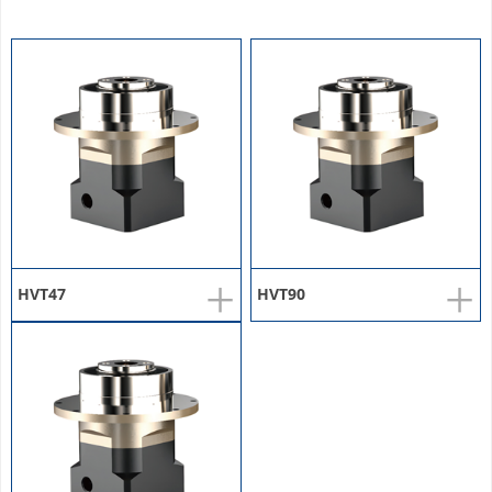
+
+
HVT47
HVT90