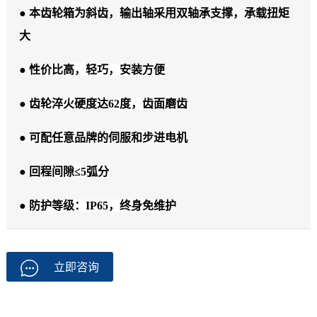
● 本齿轮箱为斜齿，输出轴采用双轴承支撑，承载扭矩
大
●
性价比高，轻巧，安装方便
●
齿轮淬火硬度达62度，齿面磨齿
●
可配任意品牌的伺服和步进电机
●
回程间隙≤5弧分
●
防护等级：IP65，终身免维护
立即咨询