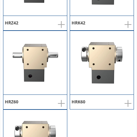
+
+
HRZ42
HRK42
+
+
HRZ60
HRK60