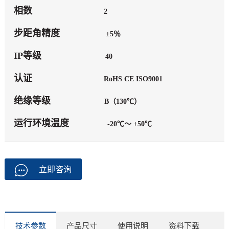
相数
2
步距角精度
±5％
IP等级
40
认证
RoHS CE ISO9001
绝缘等级
B（130℃）
运行环境温度
-20℃～ +50℃
立即咨询
技术参数
产品尺寸
使用说明
资料下载