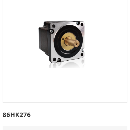
86HK276