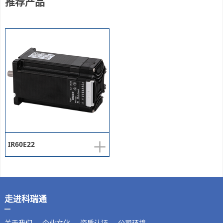
推荐产品
+
IR60E22
走进科瑞通
关于我们
企业文化
资质认证
公司环境