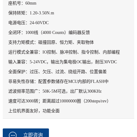
座机号：60mm
保持转矩：1.20-3.50N.m
电源电压：24-60VDC
全闭环：1000线（4000 Counts）编码器反馈
支持力矩模式：碰撞回原、恒力矩、夹取物体
运行模式全兼容：IO控制、脉冲控制、指令控制、内部编程
输入兼容：5-24VDC，输出为集电极OC输出，耐压30VDC
全面保护：过压、欠压、过流、绕组开路、位置偏差
非易失性存储：配置参数储存在MCU内部的FLASH中
滤波频率范围广：50K-5M可选，出厂默认300KHz
速度可达3000转；距离超过10000000圈（200steps/rev）
上位机界面友好，功能全面
立即咨询