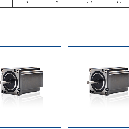
8
5
2.3
3.2