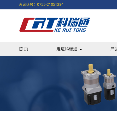
咨询热线：0755-21051284
首 页
走进科瑞通
产