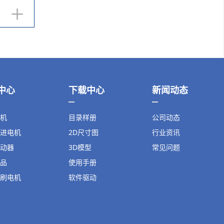
+
中心
下载中心
新闻动态
机
目录样册
公司动态
进电机
2D尺寸图
行业资讯
动器
3D模型
常见问题
品
使用手册
刷电机
软件驱动