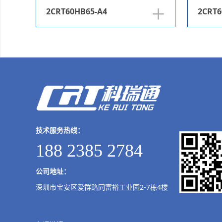
+
2CRT60HB65-A4
2CRT6
技术服务热线：
188 2385 2784
公司地址：
深圳市宝安区爱群路同富裕工业园2-7栋4楼