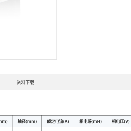
资料下载
mm)
轴径(mm)
额定电流(A)
相电感(mH)
相电压(V)