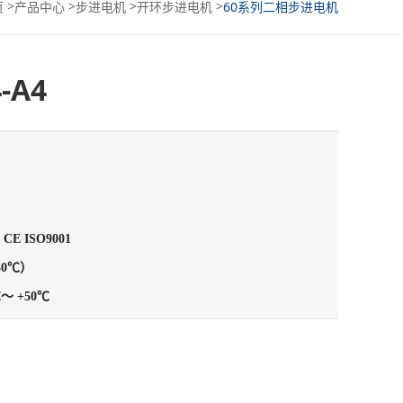
>
>
>
>
页
产品中心
步进电机
开环步进电机
60系列二相步进电机
-A4
 CE ISO9001
30℃）
℃～ +50℃