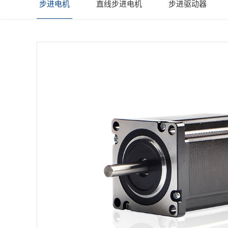
步进电机
直线步进电机
步进驱动器