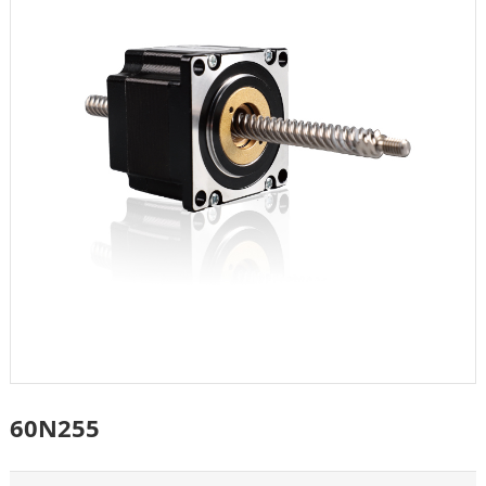
60N255