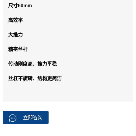
尺寸60mm
高效率
大推力
精密丝杆
传动刚度高、推力平稳
丝杠不旋转、结构更简洁
立即咨询