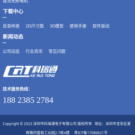
直流无刷电机
下载中心
目录样册
2D尺寸图
3D模型
使用手册
软件驱动
新闻动态
公司动态
行业资讯
常见问题
技术服务热线：
188 2385 2784
Copyright © 2023 深圳市科瑞通电子有限公司 版权所有 地址：深圳市宝安区爱
群路同富裕工业园2-7栋4楼
粤ICP备17086621号