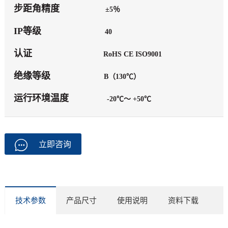
步距角精度
±5％
IP等级
40
认证
RoHS CE ISO9001
绝缘等级
B（130℃）
运行环境温度
-20℃～ +50℃
立即咨询
技术参数
产品尺寸
使用说明
资料下载