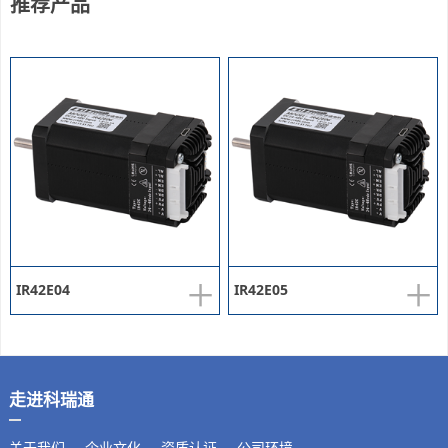
推荐产品
+
+
IR42E04
IR42E05
走进科瑞通
关于我们
企业文化
资质认证
公司环境