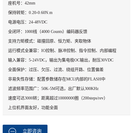
座机号：42mm
保持转矩：0.20-0.60N.m
电源电压：24-48VDC
全闭环：1000线（4000 Counts）编码器反馈
支持力矩模式：碰撞回原、恒力矩、夹取物体
运行模式全兼容：IO控制、脉冲控制、指令控制、内部编程
输入兼容：5-24VDC，输出为集电极OC输出，耐压30VDC
全面保护：过压、欠压、过流、绕组开路、位置偏差
非易失性存储：配置参数储存在MCU内部的FLASH中
滤波频率范围广：50K-5M可选，出厂默认300KHz
速度可达3000转；距离超过10000000圈（200steps/rev）
上位机界面友好，功能全面
立即咨询