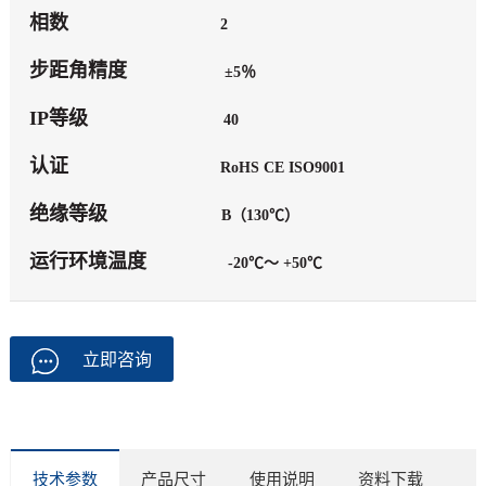
相数
2
步距角精度
±5％
IP等级
40
认证
RoHS CE ISO9001
绝缘等级
B（130℃）
运行环境温度
-20℃～ +50℃
立即咨询
技术参数
产品尺寸
使用说明
资料下载