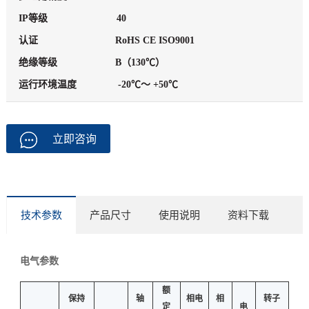
IP等级
40
认证
RoHS CE ISO9001
绝缘等级
B（130℃）
运行环境温度
-20℃～ +50℃
立即咨询
技术参数
产品尺寸
使用说明
资料下载
电气参数
额
保持
轴
相电
相
转子
定
电