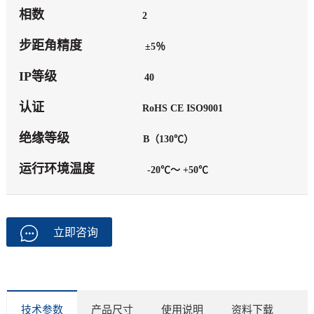
相数
2
步距角精度
±5％
IP等级
40
认证
RoHS CE ISO9001
绝缘等级
B（130℃）
运行环境温度
-20℃～ +50℃
立即咨询
技术参数
产品尺寸
使用说明
资料下载