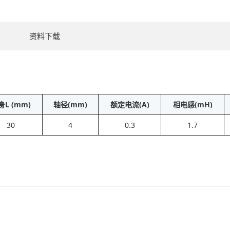
资料下载
身L (mm)
轴径(mm)
额定电流(A)
相电感(mH)
30
4
0.3
1.7