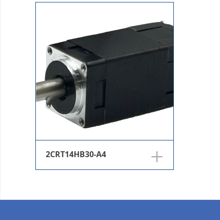
+
2CRT14HB30-A4