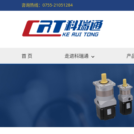
咨询热线：0755-21051284
首 页
走进科瑞通
产