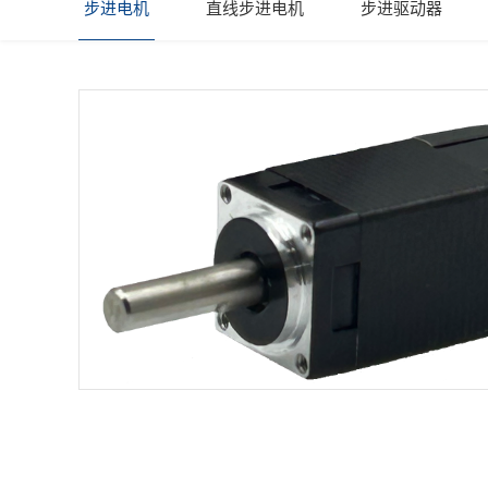
步进电机
直线步进电机
步进驱动器