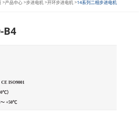
>
>
>
>
页
产品中心
步进电机
开环步进电机
14系列二相步进电机
-B4
 CE ISO9001
30℃）
℃～ +50℃